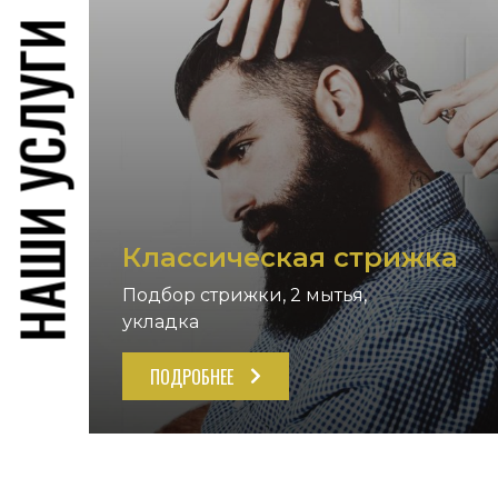
НАШИ УСЛУГИ
Классическая стрижка
Подбор стрижки, 2 мытья,
укладка
ПОДРОБНЕЕ