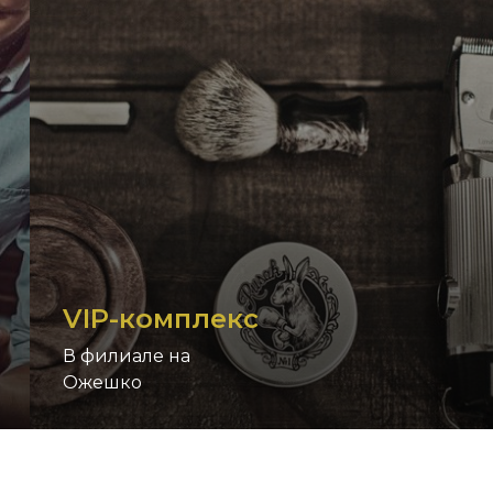
VIP-комплекс
В филиале на
Ожешко