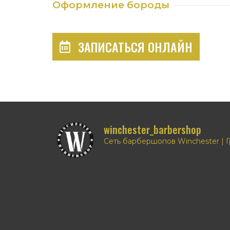
Оформление бороды
ЗАПИСАТЬСЯ ОНЛАЙН
winchester_barbershop
Сеть барбершопов Winchester | 