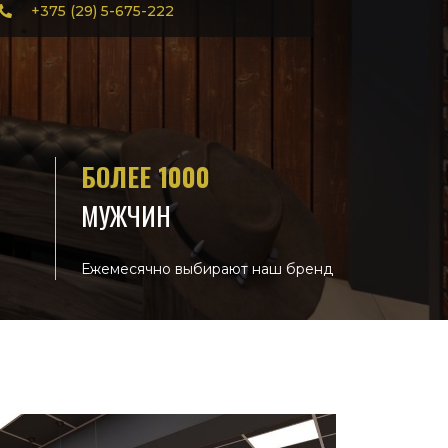
+375 (29) 5-675-222
БОЛЕЕ 1000
МУЖЧИН
Ежемесячно выбирают наш бренд