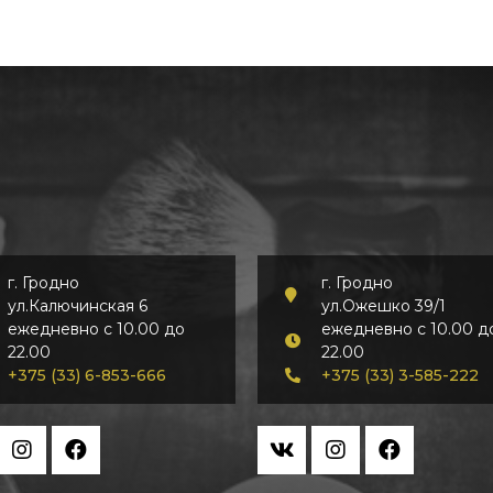
г. Гродно
г. Гродно
ул.Калючинская 6
ул.Ожешко 39/1
ежедневно с 10.00 до
ежедневно с 10.00 д
22.00
22.00
+375 (33) 6-853-666
+375 (33) 3-585-222